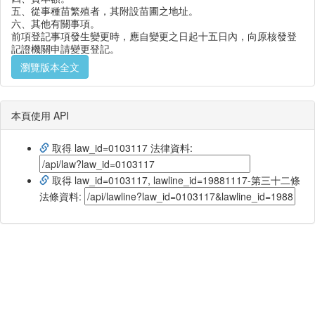
五、從事種苗繁殖者，其附設苗圃之地址。
六、其他有關事項。
前項登記事項發生變更時，應自變更之日起十五日內，向原核發登
記證機關申請變更登記。
瀏覽版本全文
本頁使用 API
取得 law_id=0103117 法律資料:
取得 law_id=0103117, lawline_id=19881117-第三十二條
法條資料: