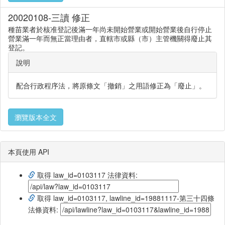
20020108-三讀 修正
種苗業者於核准登記後滿一年尚未開始營業或開始營業後自行停止
營業滿一年而無正當理由者，直轄市或縣（市）主管機關得廢止其
登記。
說明
配合行政程序法，將原條文「撤銷」之用語修正為「廢止」。
瀏覽版本全文
本頁使用 API
取得 law_id=0103117 法律資料:
取得 law_id=0103117, lawline_id=19881117-第三十四條
法條資料: