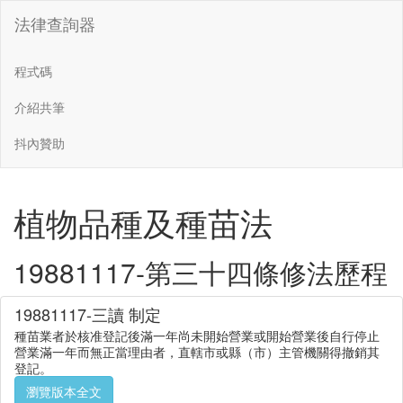
法律查詢器
程式碼
介紹共筆
抖內贊助
植物品種及種苗法
19881117-第三十四條修法歷程
19881117-三讀 制定
種苗業者於核准登記後滿一年尚未開始營業或開始營業後自行停止
營業滿一年而無正當理由者，直轄市或縣（市）主管機關得撤銷其
登記。
瀏覽版本全文