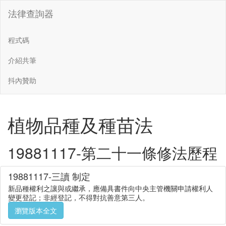
法律查詢器
程式碼
介紹共筆
抖內贊助
植物品種及種苗法
19881117-第二十一條修法歷程
19881117-三讀 制定
新品種權利之讓與或繼承，應備具書件向中央主管機關申請權利人
變更登記；非經登記，不得對抗善意第三人。
瀏覽版本全文