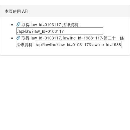
本頁使用 API
取得 law_id=0103117 法律資料:
取得 law_id=0103117, lawline_id=19881117-第二十一條
法條資料: