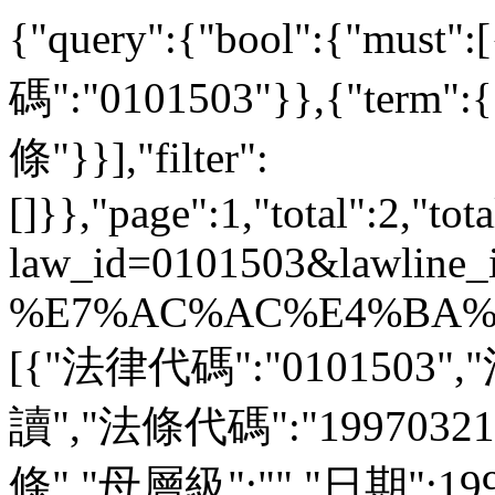
{"query":{"bool":{"must
碼":"0101503"}},{"ter
條"}}],"filter":
[]}},"page":1,"total":2,"tot
law_id=0101503&lawline_
%E7%AC%AC%E4%BA%8C
[{"法律代碼":"0101503"
讀","法條代碼":"1997032
條","母層級":"","日期":1