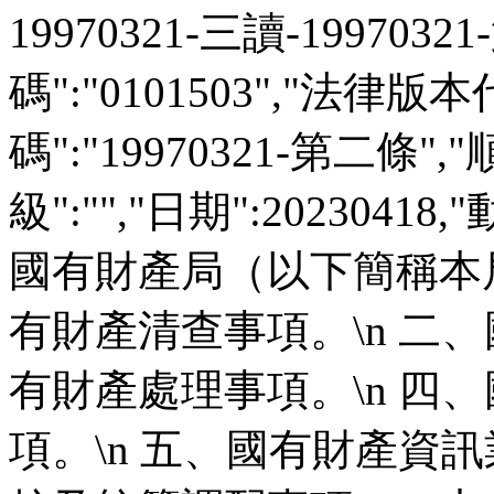
19970321-三讀-199703
碼":"0101503","法律版本
碼":"19970321-第二條",
級":"","日期":2023041
國有財產局（以下簡稱本局
有財產清查事項。\n 二、
有財產處理事項。\n 四
項。\n 五、國有財產資訊