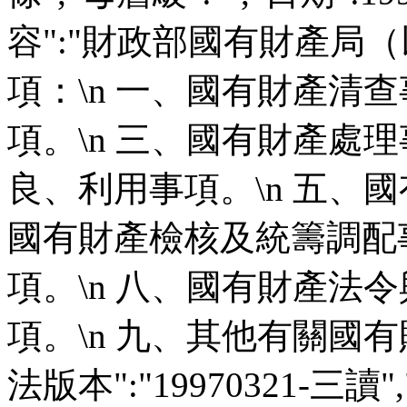
容":"財政部國有財產局
項：\n 一、國有財產清查
項。\n 三、國有財產處理
良、利用事項。\n 五、國
國有財產檢核及統籌調配事
項。\n 八、國有財產法
項。\n 九、其他有關國有財
法版本":"19970321-三讀","說