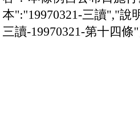
本":"19970321-三讀","說明":
三讀-19970321-第十四條"}