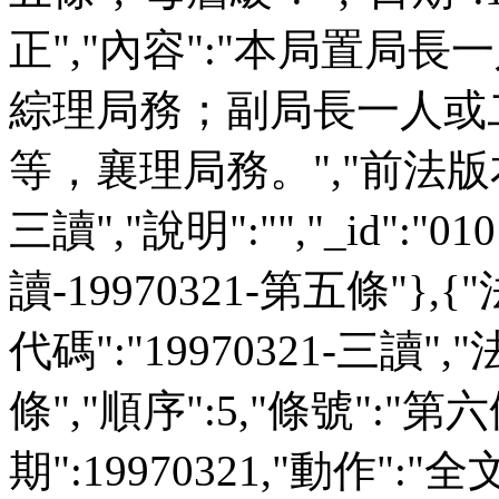
正","內容":"本局置局
綜理局務；副局長一人或
等，襄理局務。","前法版本":"
三讀","說明":"","_id":"01
讀-19970321-第五條"},{
代碼":"19970321-三讀",
條","順序":5,"條號":"第六
期":19970321,"動作":