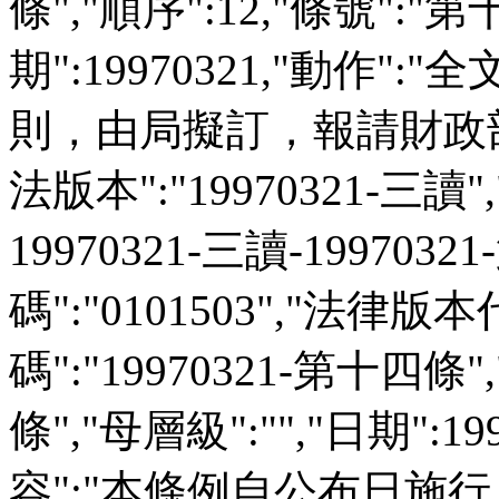
條","順序":12,"條號":"第
期":19970321,"動作":
則，由局擬訂，報請財政部核
法版本":"19970321-三讀","說
19970321-三讀-199703
碼":"0101503","法律版本
碼":"19970321-第十四條"
條","母層級":"","日期":1
容":"本條例自公布日施行。"