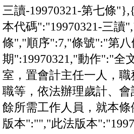
三讀-19970321-第七條"},
本代碼":"19970321-三讀"
條","順序":7,"條號":"第八
期":19970321,"動作":
室，置會計主任一人，職
職等，依法辦理歲計、會
餘所需工作人員，就本條例
版本":"","此法版本":"1997