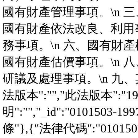
國有財產管理事項。\n 三
國有財產依法改良、利用事
務事項。\n 六、國有財產
國有財產估價事項。\n 
研議及處理事項。\n 九、
法版本":"","此法版本":"19
明":"","_id":"0101503-
條"},{"法律代碼":"01015