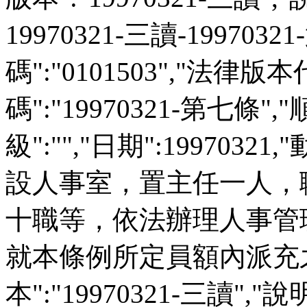
19970321-三讀-199703
碼":"0101503","法律版本
碼":"19970321-第七條",
級":"","日期":1997032
設人事室，置主任一人，
十職等，依法辦理人事管
就本條例所定員額內派充之。"
本":"19970321-三讀","說明":