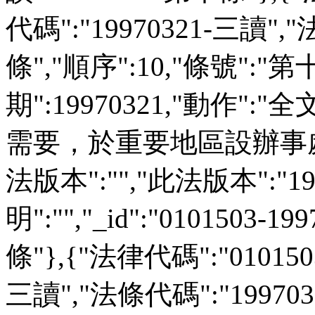
代碼":"19970321-三讀",
條","順序":10,"條號":"第
期":19970321,"動作":
需要，於重要地區設辦事處
法版本":"","此法版本":"19
明":"","_id":"0101503-
條"},{"法律代碼":"01015
三讀","法條代碼":"199703