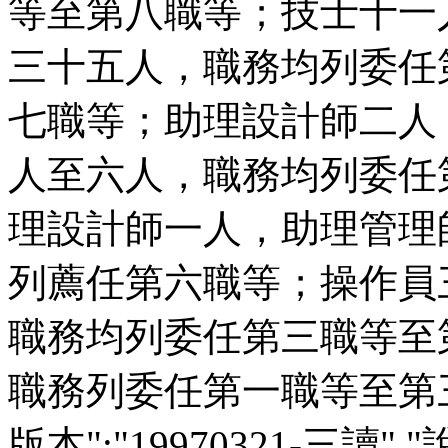
等至第八職等；技士十一
三十五人，職務均列委任
七職等；助理設計師二人
人至六人，職務均列委任
理設計師一人，助理管理
列薦任第六職等；操作員
職務均列委任第三職等至
職務列委任第一職等至第三職
版本":"19970321-三讀","說明