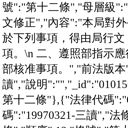
號":"第十二條","母層級":""
文修正","內容":"本局
於下列事項，得由局行文：
項。\n 二、遵照部指示應
部核准事項。","前法版本":""
讀","說明":"","_id":"0101
第十二條"},{"法律代碼":"
碼":"19970321-三讀","