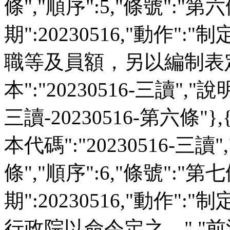
條","順序":5,"條號":"第六
期":20230516,"動作":
職等及員額，另以編制表定之
本":"20230516-三讀","說明":
三讀-20230516-第六條"},
本代碼":"20230516-三讀"
條","順序":6,"條號":"第七
期":20230516,"動作":
行政院以命令定之。","前法