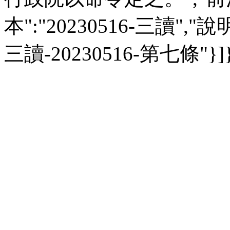
本":"20230516-三讀","說明":
三讀-20230516-第七條"}]