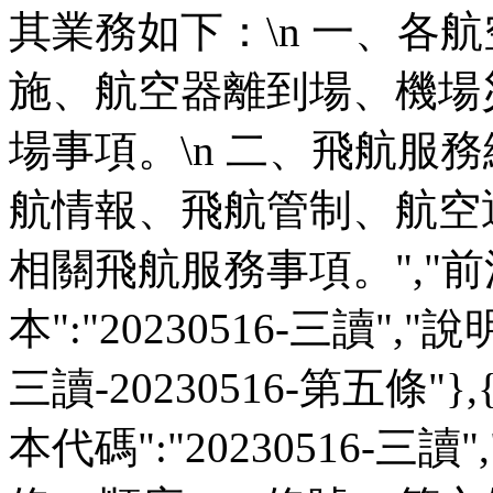
其業務如下：\n 一、各
施、航空器離到場、機場
場事項。\n 二、飛航服
航情報、飛航管制、航空
相關飛航服務事項。","前法
本":"20230516-三讀","說明":
三讀-20230516-第五條"},
本代碼":"20230516-三讀"