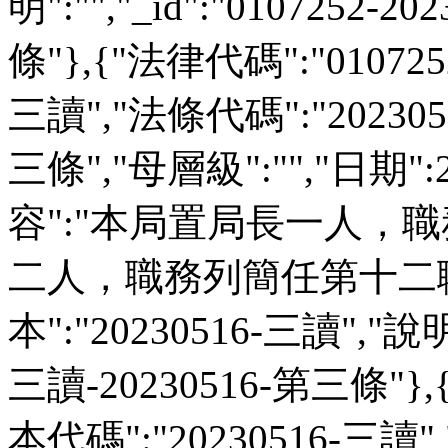
明":"","_id":"0107252-
條"},{"法律代碼":"01072
三讀","法條代碼":"202305
三條","母層級":"","日期":2
容":"本局置局長一人，
二人，職務列簡任第十二職等
本":"20230516-三讀","說明":
三讀-20230516-第三條"},
本代碼":"20230516-三讀"