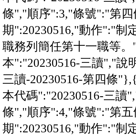
條","順序":3,"條號":"第四
期":20230516,"動作":
職務列簡任第十一職等。","
本":"20230516-三讀","說明":
三讀-20230516-第四條"},
本代碼":"20230516-三讀"
條","順序":4,"條號":"第五
期":20230516,"動作":