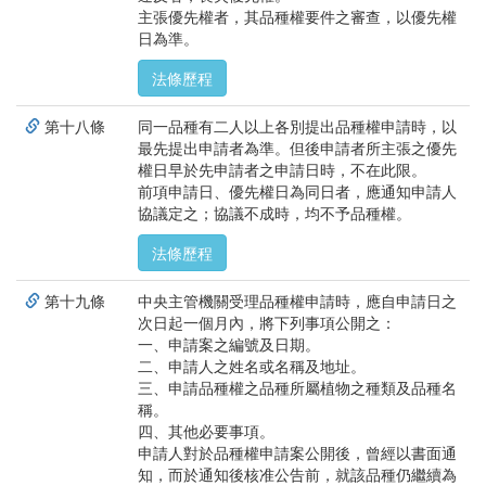
主張優先權者，其品種權要件之審查，以優先權
日為準。
法條歷程
第十八條
同一品種有二人以上各別提出品種權申請時，以
最先提出申請者為準。但後申請者所主張之優先
權日早於先申請者之申請日時，不在此限。
前項申請日、優先權日為同日者，應通知申請人
協議定之；協議不成時，均不予品種權。
法條歷程
第十九條
中央主管機關受理品種權申請時，應自申請日之
次日起一個月內，將下列事項公開之：
一、申請案之編號及日期。
二、申請人之姓名或名稱及地址。
三、申請品種權之品種所屬植物之種類及品種名
稱。
四、其他必要事項。
申請人對於品種權申請案公開後，曾經以書面通
知，而於通知後核准公告前，就該品種仍繼續為