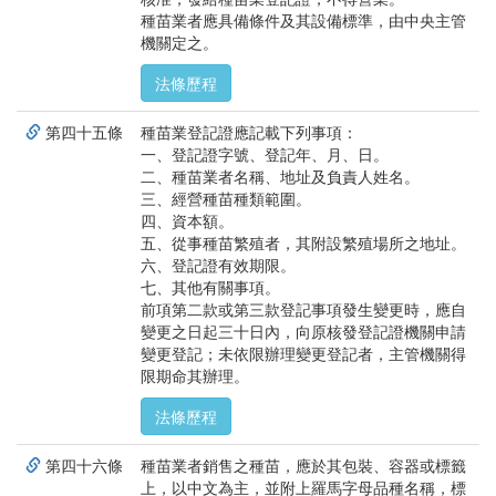
種苗業者應具備條件及其設備標準，由中央主管
機關定之。
法條歷程
第四十五條
種苗業登記證應記載下列事項：
一、登記證字號、登記年、月、日。
二、種苗業者名稱、地址及負責人姓名。
三、經營種苗種類範圍。
四、資本額。
五、從事種苗繁殖者，其附設繁殖場所之地址。
六、登記證有效期限。
七、其他有關事項。
前項第二款或第三款登記事項發生變更時，應自
變更之日起三十日內，向原核發登記證機關申請
變更登記；未依限辦理變更登記者，主管機關得
限期命其辦理。
法條歷程
第四十六條
種苗業者銷售之種苗，應於其包裝、容器或標籤
上，以中文為主，並附上羅馬字母品種名稱，標