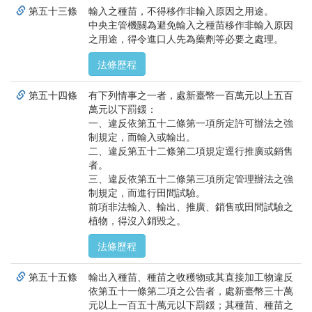
第五十三條
輸入之種苗，不得移作非輸入原因之用途。
中央主管機關為避免輸入之種苗移作非輸入原因
之用途，得令進口人先為藥劑等必要之處理。
法條歷程
第五十四條
有下列情事之一者，處新臺幣一百萬元以上五百
萬元以下罰鍰：
一、違反依第五十二條第一項所定許可辦法之強
制規定，而輸入或輸出。
二、違反第五十二條第二項規定逕行推廣或銷售
者。
三、違反依第五十二條第三項所定管理辦法之強
制規定，而進行田間試驗。
前項非法輸入、輸出、推廣、銷售或田間試驗之
植物，得沒入銷毀之。
法條歷程
第五十五條
輸出入種苗、種苗之收穫物或其直接加工物違反
依第五十一條第二項之公告者，處新臺幣三十萬
元以上一百五十萬元以下罰鍰；其種苗、種苗之