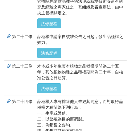
管機關聘請對品種審議法規或栽培技術等富有研
究及經驗之專家任之；其組織及審查辦法，由中
央主管機關定之。
法條歷程
第二十二條
品種權申請案自核准公告之日起，發生品種權之
效力。
法條歷程
第二十三條
木本或多年生藤本植物之品種權期間為二十五
年，其他植物物種之品種權期間為二十年，自核
准公告之日起算。
法條歷程
第二十四條
品種權人專有排除他人未經其同意，而對取得品
種權之種苗為下列行為：
一、生產或繁殖。
二、以繁殖為目的而調製。
三、為銷售之要約。
四、銷售或其他方式行銷。