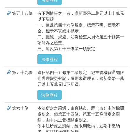
法條歷程
第五十八條
有下列情事之一者，處新臺幣二萬元以上十萬元
以下罰鍰：
一、違反第四十六條規定，標示不明、標示不
全、標示不實或未標示。
二、拒絕、規避、妨礙檢查人員依第五十條第一
項所為之檢查。
三、違反第五十三條第一項規定。
法條歷程
第五十九條
違反第四十五條第二項規定，經主管機關通知限
期辦理變更登記，屆期未辦理者，處新臺幣一萬
元以上五萬元以下罰鍰。
法條歷程
第六十條
本法所定之罰鍰，由直轄市、縣（市）主管機關
處罰之。但第五十四條、第五十五條所定之罰
鍰，由中央主管機關處罰之。
依本法所處之罰鍰，經限期繳納，屆期不繳納
者，依法移送強制執行。