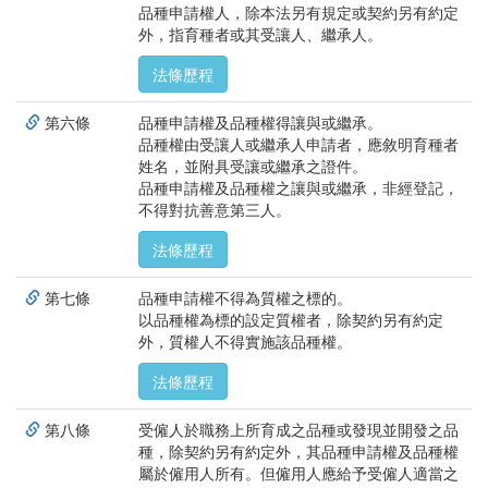
品種申請權人，除本法另有規定或契約另有約定
外，指育種者或其受讓人、繼承人。
法條歷程
第六條
品種申請權及品種權得讓與或繼承。
品種權由受讓人或繼承人申請者，應敘明育種者
姓名，並附具受讓或繼承之證件。
品種申請權及品種權之讓與或繼承，非經登記，
不得對抗善意第三人。
法條歷程
第七條
品種申請權不得為質權之標的。
以品種權為標的設定質權者，除契約另有約定
外，質權人不得實施該品種權。
法條歷程
第八條
受僱人於職務上所育成之品種或發現並開發之品
種，除契約另有約定外，其品種申請權及品種權
屬於僱用人所有。但僱用人應給予受僱人適當之