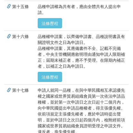
第十五條
品種申請權為共有者，應由全體共有人提出申
請。
法條歷程
第十六條
品種權申請案，以齊備申請書、品種說明書及有
關證明文件之日為申請日。
品種權申請案，其應備書件不全、記載不完備
者，中央主管機關應敘明理由通知申請人限期補
正；屆期未補正者，應不予受理。在限期內補正
者，以補正之日為申請日。
法條歷程
第十七條
申請人就同一品種，在與中華民國相互承認優先
權之國家或世界貿易組織會員第一次依法申請品
種權，並於第一次申請日之次日起十二個月內，
向中華民國提出申請品種權者，得主張優先權。
依前項規定主張優先權者，應於申請時提出聲
明，並於申請日之次日起四個月內，檢附經前項
國家或世界貿易組織會員證明受理之申請文件。
違反者，喪失優先權。