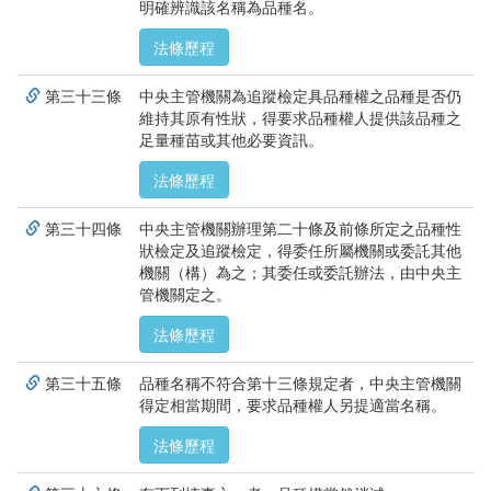
明確辨識該名稱為品種名。
法條歷程
第三十三條
中央主管機關為追蹤檢定具品種權之品種是否仍
維持其原有性狀，得要求品種權人提供該品種之
足量種苗或其他必要資訊。
法條歷程
第三十四條
中央主管機關辦理第二十條及前條所定之品種性
狀檢定及追蹤檢定，得委任所屬機關或委託其他
機關（構）為之；其委任或委託辦法，由中央主
管機關定之。
法條歷程
第三十五條
品種名稱不符合第十三條規定者，中央主管機關
得定相當期間，要求品種權人另提適當名稱。
法條歷程