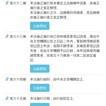
第六十二條
本法修正施行前未審定之品種權申請案，依修正
施行後之規定辦理。
本法修正施行之日，品種權仍存續者，其品種權
依修正施行後之規定辦理。
法條歷程
第六十三條
本法修正施行前已領有種苗業登記證者，應自中
央主管機關公告之日起二年內，重新辦理種苗業
登記證之申請；屆期不辦理者，其種苗業登記證
失效，並由主管機關予以註銷；未申請換發而繼
續營業者，依第五十六條第一項第二款規定處
罰。
法條歷程
第六十四條
本法施行細則，由中央主管機關定之。
法條歷程
第六十五條
本法施行日期，由行政院定之。