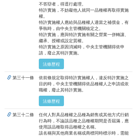
不答辯者，得逕行處理。
特許實施，不妨礙他人就同一品種權再取得實施
權。
特許實施權人應給與品種權人適當之補償金，有
爭執時，由中央主管機關核定之。
特許實施，應與特許實施有關之營業一併轉讓、
繼承、授權或設定質權。
特許實施之原因消滅時，中央主管機關得依申
請，廢止其特許實施。
法條歷程
第三十一條
依前條規定取得特許實施權人，違反特許實施之
目的時，中央主管機關得依品種權人之申請或依
職權，廢止其特許實施。
法條歷程
第三十二條
任何人對具品種權之品種為銷售或其他方式行銷
行為時，不論該品種之品種權期間是否屆滿，應
使用該品種取得品種權之名稱。
該名稱與其他商業名稱或商標同時標示時，需能