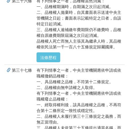
第三十六條
有下列情事之一者，品種權當然消滅：
一、品種權期滿時，自期滿之次日起消滅。
二、品種權人拋棄時，自其書面表示送達中央主
管機關之日起；書面表示記載特定之日者，自該
特定日起消滅。
三、品種權人逾補繳年費期限仍不繳費時，品種
權自原繳費期限屆滿之次日起消滅。
品種權人死亡而無人主張其為繼承人時，其品種
權依民法第一千一百八十五條規定歸屬國庫。
法條歷程
第三十七條
有下列情事之一者，中央主管機關應依申請或依
職權撤銷品種權：
一、具品種權之品種，不符第十二條規定。
二、品種權由無申請權之人取得。
有下列情事之一者，中央主管機關應依申請或依
職權廢止品種權：
一、經取得權利後，該具品種權之品種，不再符
合第十二條所定一致性或穩定性。
二、品種權人未履行第三十三條規定之義務，而
無正當理由。
三、品種權人未依第三十五條提出適當名稱，而