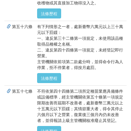
收穫物或其直接加工物得沒入之。
法條歷程
第五十六條
有下列情形之一者，處新臺幣六萬元以上三十萬
元以下罰鍰：
一、違反第三十二條第一項規定，未使用該品種
取得品種權之名稱。
二、違反第四十四條第一項規定，未經登記即行
營業。
主管機關依前項第二款處分時，並得命令行為人
停業，拒不停業者，得按月處罰。
法條歷程
第五十七條
不符依第四十四條第二項所定種苗業應具備條件
或設備標準，經主管機關依第五十條第一項規定
限期改善而屆期不改善者，處新臺幣三萬元以上
十五萬元以下罰鍰；其情節重大者，得令其停止
六個月以下之營業，復業後三個月內仍未改善
者，並得報請上級主管機關核准廢止其登記。