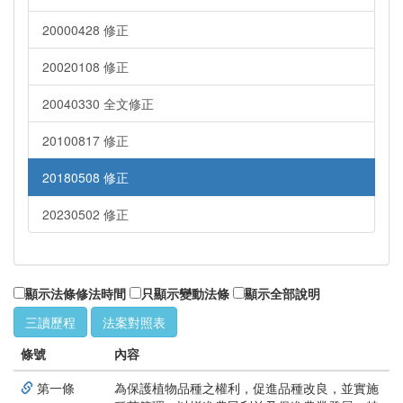
20000428 修正
20020108 修正
20040330 全文修正
20100817 修正
20180508 修正
20230502 修正
顯示法條修法時間
只顯示變動法條
顯示全部說明
三讀歷程
法案對照表
條號
內容
第一條
為保護植物品種之權利，促進品種改良，並實施