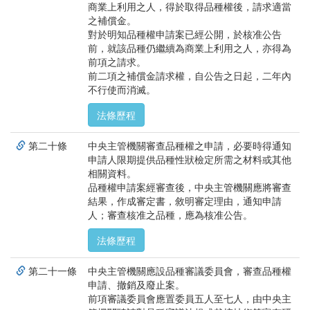
商業上利用之人，得於取得品種權後，請求適當
之補償金。
對於明知品種權申請案已經公開，於核准公告
前，就該品種仍繼續為商業上利用之人，亦得為
前項之請求。
前二項之補償金請求權，自公告之日起，二年內
不行使而消滅。
法條歷程
第二十條
中央主管機關審查品種權之申請，必要時得通知
申請人限期提供品種性狀檢定所需之材料或其他
相關資料。
品種權申請案經審查後，中央主管機關應將審查
結果，作成審定書，敘明審定理由，通知申請
人；審查核准之品種，應為核准公告。
法條歷程
第二十一條
中央主管機關應設品種審議委員會，審查品種權
申請、撤銷及廢止案。
前項審議委員會應置委員五人至七人，由中央主