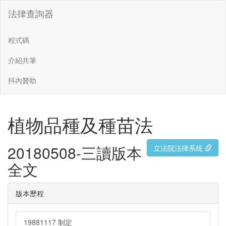
法律查詢器
程式碼
介紹共筆
抖內贊助
植物品種及種苗法
20180508-三讀版本
立法院法律系統
全文
版本歷程
19881117 制定