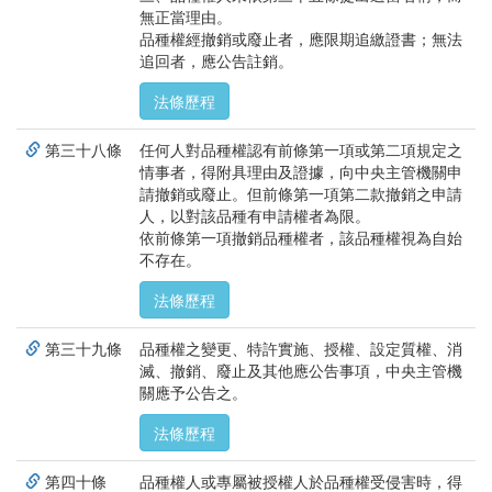
無正當理由。
品種權經撤銷或廢止者，應限期追繳證書；無法
追回者，應公告註銷。
法條歷程
第三十八條
任何人對品種權認有前條第一項或第二項規定之
情事者，得附具理由及證據，向中央主管機關申
請撤銷或廢止。但前條第一項第二款撤銷之申請
人，以對該品種有申請權者為限。
依前條第一項撤銷品種權者，該品種權視為自始
不存在。
法條歷程
第三十九條
品種權之變更、特許實施、授權、設定質權、消
滅、撤銷、廢止及其他應公告事項，中央主管機
關應予公告之。
法條歷程
第四十條
品種權人或專屬被授權人於品種權受侵害時，得