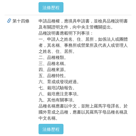
法條歷程
第十四條
申請品種權，應填具申請書，並檢具品種說明書
及有關證明文件，向中央主管機關提出。
品種說明書應載明下列事項：
一、申請人之姓名、住、居所，如係法人或團體
者，其名稱、事務所或營業所及代表人或管理人
之姓名、住、居所。
二、品種種類。
三、品種名稱。
四、品種來源。
五、品種特性。
六、育成或發現經過。
七、栽培試驗報告。
八、栽培應注意事項。
九、其他有關事項。
品種名稱應書以中文，並附上羅馬字母譯名。於
國外育成之品種，應書以其羅馬字母品種名稱及
中文名稱。
法條歷程