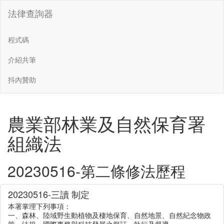
法律查詢器
程式碼
介紹共筆
抖內贊助
農業部林業及自然保育署
組織法
20230516-第二條修法歷程
20230516-三讀 制定
本署掌理下列事項：
一、森林、陸域野生動植物及棲地保育、自然地景、自然紀念物政