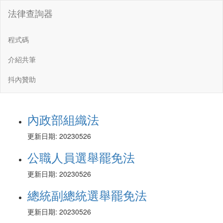
法律查詢器
程式碼
介紹共筆
抖內贊助
內政部組織法
更新日期: 20230526
公職人員選舉罷免法
更新日期: 20230526
總統副總統選舉罷免法
更新日期: 20230526