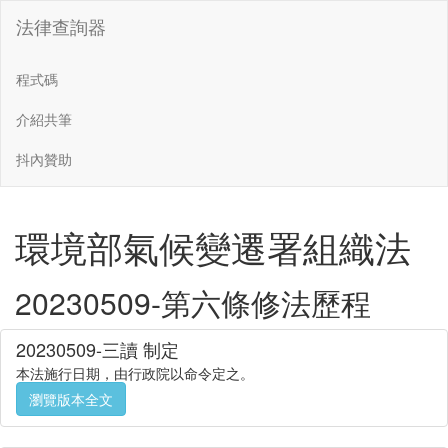
法律查詢器
程式碼
介紹共筆
抖內贊助
環境部氣候變遷署組織法
20230509-第六條修法歷程
20230509-三讀 制定
本法施行日期，由行政院以命令定之。
瀏覽版本全文