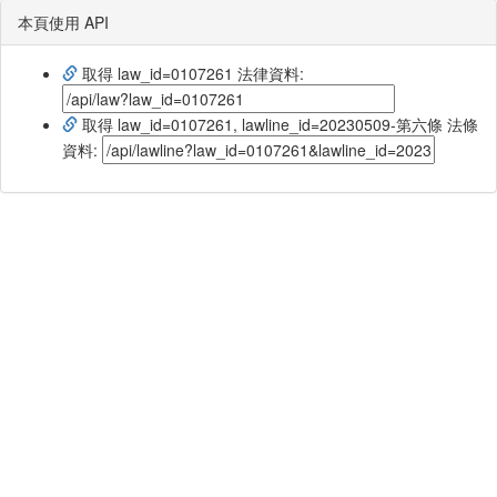
本頁使用 API
取得 law_id=0107261 法律資料:
取得 law_id=0107261, lawline_id=20230509-第六條 法條
資料: