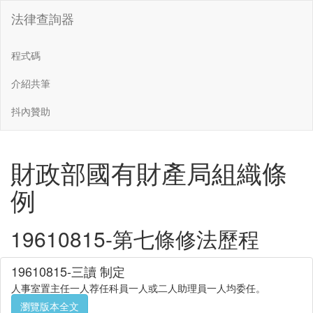
法律查詢器
程式碼
介紹共筆
抖內贊助
財政部國有財產局組織條
例
19610815-第七條修法歷程
19610815-三讀 制定
人事室置主任一人荐任科員一人或二人助理員一人均委任。
瀏覽版本全文