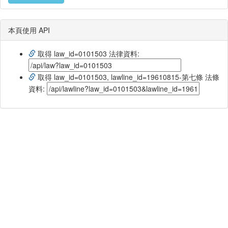
本頁使用 API
取得 law_id=0101503 法律資料:
取得 law_id=0101503, lawline_id=19610815-第七條 法條
資料: