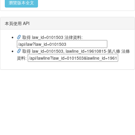
瀏覽版本全文
本頁使用 API
取得 law_id=0101503 法律資料:
取得 law_id=0101503, lawline_id=19610815-第八條 法條
資料: