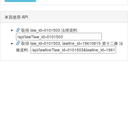
本頁使用 API
取得 law_id=0101503 法律資料:
取得 law_id=0101503, lawline_id=19610815-第十二條 法
條資料: